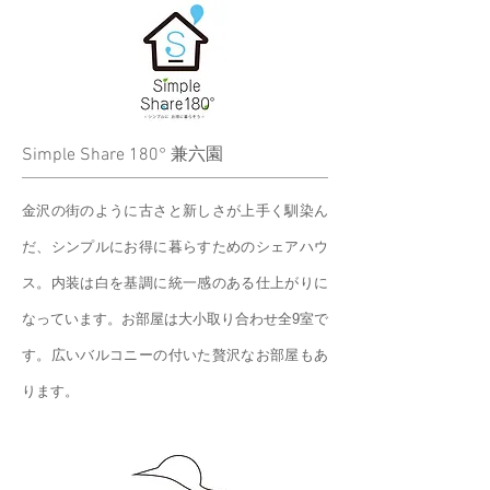
Simple Share 180° 兼六園
金沢の街のように古さと新しさが上手く馴染ん
だ、シンプルにお得に暮らすためのシェアハウ
ス。内装は白を基調に統一感のある仕上がりに
なっています。お部屋は大小取り合わせ全9室で
す。広いバルコニーの付いた贅沢なお部屋もあ
ります。