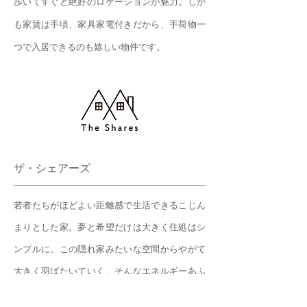
歩いてすぐと絶好のロケーションが魅力。しか
も家賃は手頃、家具家電付きだから、手荷物一
つで入居できるのも嬉しい物件です。
ザ・シェアーズ
若者たちがほどよい距離感で生活できるこじん
まりとした家。夢と希望だけは大きく住処はシ
ンプルに。この隠れ家みたいな空間からやがて
大きく羽ばたいていく、そんなエネルギーあふ
れる小さな秘密基地ザシェアーズへようこそ。